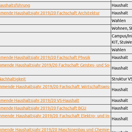
Haus­halts­füh­rung
Haus­halt
­men­de Haus­halts­jahr 2019/20 Fach­schaft Ar­chi­tek­tur
Haus­halt
Wah­len
Woh­nen, 
Cam­pus/In­f
KIT, StuWe
Wah­len
­men­de Haus­halts­jahr 2019/20 Fach­schaft Phy­sik
Haus­halt
m­men­de Haus­halts­jahr 2019/20 Fach­schaft Geis­tes- und So­
Haus­halt
Nach­hal­tig­keit
Struk­tur V
m­men­de Haus­halts­jahr 2019/20 Fach­schaft Wirt­schafts­wis­
Haus­halt
m­men­de Haus­halts­jahr 2019/20 VS-Haus­halt
Haus­halt
m­men­de Haus­halts­jahr 2019/20 Fach­schaft BGU
Haus­halt
m­men­de Haus­halts­jahr 2019/20 Fach­schaft Elek­tro- und In­
Haus­halt
m­men­de Haus­halts­jahr 2019/20 Ma­schi­nen­bau und Che­mie­