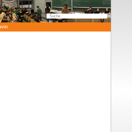
Wi­ki