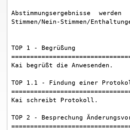
Abstimmungsergebnisse werde
Stimmen/Nein-Stimmen/Enthaltunge
TOP 1 - Begrüßung

===============================
Kai begrüßt die Anwesenden.

TOP 1.1 - Findung einer Protokol
===============================
Kai schreibt Protokoll.

TOP 2 - Besprechung Änderungsvor
===============================