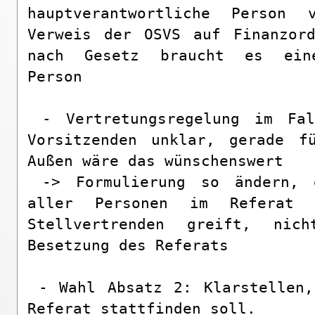
hauptverantwortliche Person 
Verweis der OSVS auf Finanzord
nach Gesetz braucht es eine 
Person

 - Vertretungsregelung im Falle vom Ausfall beider 
Vorsitzenden unklar, gerade fü
Außen wäre das wünschenswert

 -> Formulierung so ändern, dass sie beim Ausfall 
aller Personen im Referat V
Stellvertrenden greift, nic
Besetzung des Referats

 - Wahl Absatz 2: Klarstellen, dass ein Wahlgang pro 
Referat stattfinden soll.
