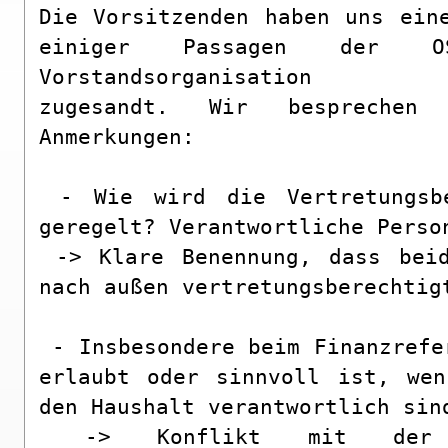
Die Vorsitzenden haben uns eine
einiger Passagen der OS
Vorstandsorganisation

zugesandt. Wir besprechen 
Anmerkungen:

 - Wie wird die Vertretungsberechtigung in Zukunft 
geregelt? Verantwortliche Person
 -> Klare Benennung, dass beide Vorsitzenden einzeln 
nach außen vertretungsberechtigt
 - Insbesondere beim Finanzreferat ist fraglich, ob es 
erlaubt oder sinnvoll ist, wen
den Haushalt verantwortlich sind
 -> Konflikt mit der Finanzordnung, die 