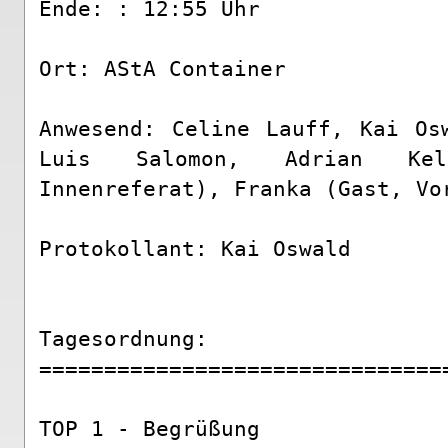
Ende: : 12:55 Uhr

Ort: AStA Container

Anwesend: Celine Lauff, Kai Osw
Luis Salomon, Adrian Kel
Innenreferat), Franka (Gast, Vor
Protokollant: Kai Oswald

Tagesordnung:    

===============================
TOP 1 - Begrüßung
