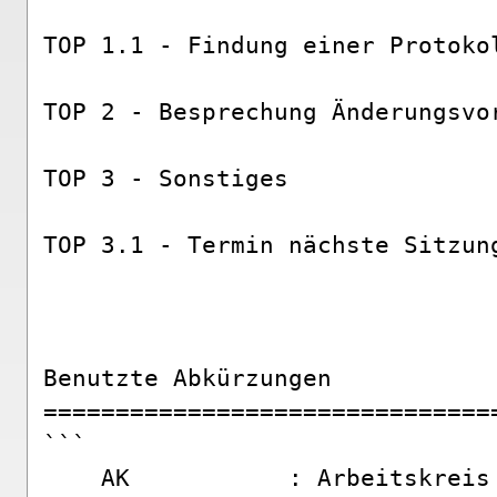
TOP 1.1 - Findung einer Protokol
TOP 2 - Besprechung Änderungsvor
TOP 3 - Sonstiges

TOP 3.1 - Termin nächste Sitzung
Benutzte Abkürzungen

===============================
```    

    AK           : Arbeitskreis 