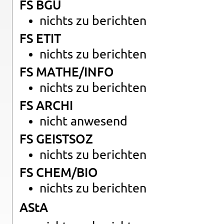
FS BGU
nichts zu be­rich­ten
FS ETIT
nichts zu be­rich­ten
FS MATHE/INFO
nichts zu be­rich­ten
FS ARCHI
nicht an­we­send
FS GEIST­SOZ
nichts zu be­rich­ten
FS CHEM/BIO
nichts zu be­rich­ten
AStA