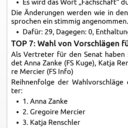
Es wird das Wort „Fach­schaft“ durch
Die Än­de­run­gen wer­den wie in den v
spro­chen ein stim­mig an­ge­nom­men
Dafür: 29, Da­ge­gen: 0, Ent­hal­tun
TOP 7: Wahl von Vor­schlä­gen für 
Als Ver­tre­ter für den Senat haben s
det Anna Zanke (FS Kuge), Katja Ren­s
re Mer­cier (FS Info)
Reih­nen­fol­ge der Wahl­vor­schlä­ge 
ter:
1. Anna Zanke
2. Gre­go­i­re Mer­cier
3. Katja Ren­sch­ler