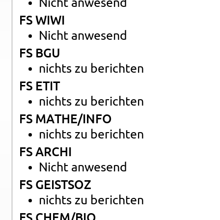
Nicht an­we­send
FS WIWI
Nicht an­we­send
FS BGU
nichts zu be­rich­ten
FS ETIT
nichts zu be­rich­ten
FS MATHE/INFO
nichts zu be­rich­ten
FS ARCHI
Nicht an­we­send
FS GEIST­SOZ
nichts zu be­rich­ten
FS CHEM/BIO