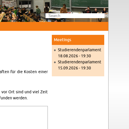
Meet­ings
Studieren­den­par­la­ment
18.08.2026 - 19:30
Studieren­den­par­la­ment
15.09.2026 - 19:30
aften für die Kosten einer
 vor Ort sind und viel Zeit
fun­den wer­den.