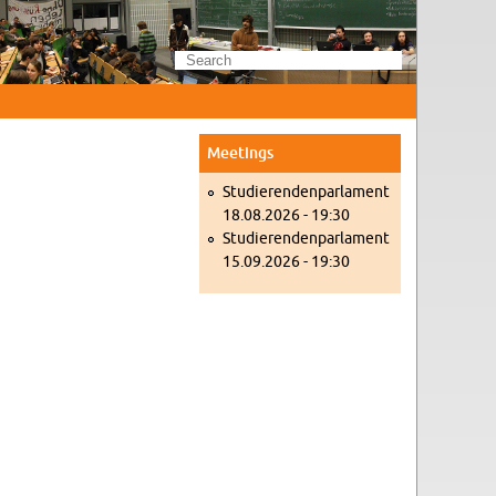
Meet­ings
Studieren­den­par­la­ment
18.08.2026 - 19:30
Studieren­den­par­la­ment
15.09.2026 - 19:30