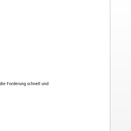
t die For­de­rung schnell und