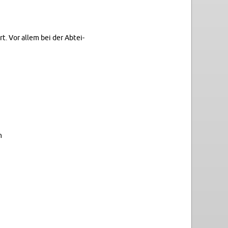
t. Vor allem bei der Ab­tei­
n