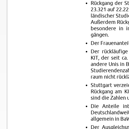
Rück­gang der St
23.321 auf 22.225
län­di­scher Stu­
Au­ßer­dem Rück­
be­son­de­re in in
gän­gen.
Der Frau­en­an­teil
Der rück­läu­fi­g
KIT, der seit ca.
an­de­re Unis in 
Stu­die­ren­den­z
raum nicht rück­lä
Stutt­gart ver­ze
Rück­gang am KI
sind die Zah­len 
Die An­tei­le in­t
Deutsch­land­weit
all­ge­mein in Ba
Der Aus­gleichs­m