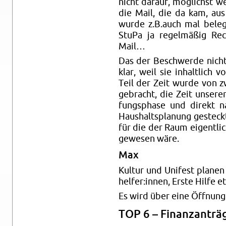
nicht dar­auf, mög­lichst w
die Mail, die da kam, aus 
wurde z.​B.​auch mal be­le
StuPa ja re­gel­mä­ßig Re
Mail…
Das der Be­schwer­de nicht
klar, weil sie in­halt­lich
Teil der Zeit wurde von zw
ge­bracht, die Zeit un­se­rer
fungs­pha­se und di­rekt 
Haus­halts­pla­nung ge­stec
für die der Raum ei­gent­li
ge­we­sen wäre.
Max
Kul­tur und Uni­fest pla­nen
hel­fer:innen, Erste Hilfe et
Es wird über eine Öff­nung 
TOP 6 – Fi­nanz­an­trä­