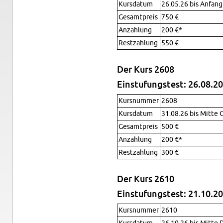
Kurs­da­tum
26.05.26 bis An­fang
Gesamt­preis
750 €
An­zahlung
200 €*
Restzahlung
550 €
Der Kurs 2608
Ein­stu­fung­stest: 26.08.20
Kursnum­mer
2608
Kurs­da­tum
31.08.26 bis Mitte O
Gesamt­preis
500 €
An­zahlung
200 €*
Restzahlung
300 €
Der Kurs 2610
Ein­stu­fung­stest: 21.10.20
Kursnum­mer
2610