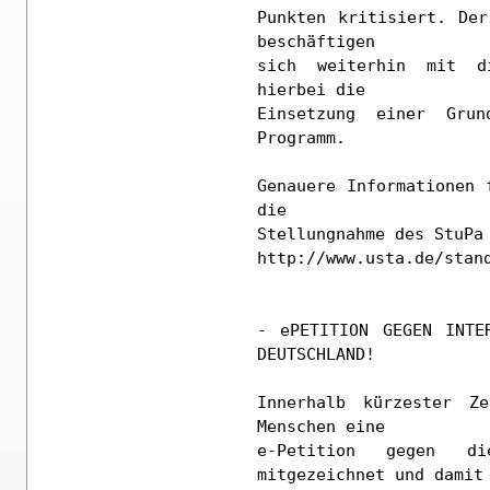
Punkten kritisiert. Der
beschäftigen

sich weiterhin mit d
hierbei die

Einsetzung einer Gru
Programm.

Genauere Informationen 
die

Stellungnahme des StuPa 
http://www.usta.de/stand
- ePETITION GEGEN INTE
DEUTSCHLAND!

Innerhalb kürzester Z
Menschen eine

e-Petition gegen die
mitgezeichnet und damit
