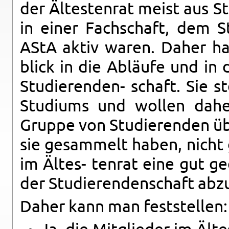
der Ältesten­rat meist aus S
in einer Fach­schaft, dem S
AStA aktiv waren. Daher ha
blick in die Abläufe und in 
Studieren­den- schaft. Sie s
Studi­ums und wollen daher
Gruppe von Studieren­den übe
sie gesam­melt haben, nicht g
im Ältes- ten­rat eine gut ge
der Studieren­den­schaft abz
Daher kann man fest­stellen: