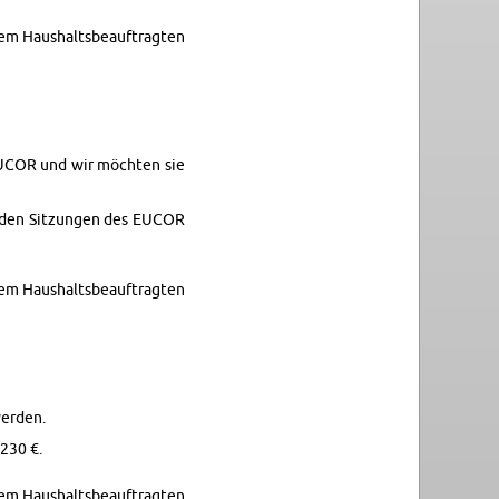
dem Haushalts­beauf­tragten
 EUCOR und wir möchten sie
u den Sitzun­gen des EUCOR
dem Haushalts­beauf­tragten
er­den.
 230 €.
dem Haushalts­beauf­tragten