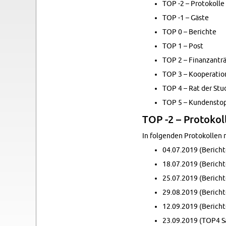
TOP -2 – Pro­tokolle
TOP -1 – Gäste
TOP 0 – Berichte
TOP 1 – Post
TOP 2 – Fi­nan­zant
TOP 3 – Ko­op­er­a­ti
TOP 4 – Rat der St
TOP 5 – Kun­den­stop
TOP -2 – Pro­tokol
In fol­gen­den Pro­tokolle
04.07.2019 (Bericht
18.07.2019 (Bericht
25.07.2019 (Bericht
29.08.2019 (Bericht
12.09.2019 (Bericht
23.09.2019 (TOP4 S