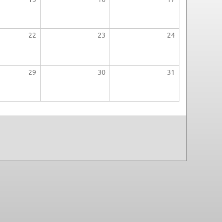
22
23
24
29
30
31