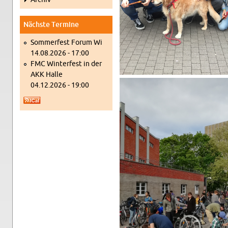
Nächs­te Ter­mi­ne
Som­mer­fest Forum Wi
14.08.2026 - 17:00
FMC Win­ter­fest in der
AKK Halle
04.12.2026 - 19:00