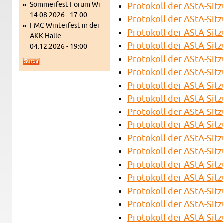
Som­mer­fest Forum Wi
Pro­tokoll der AStA-Sit
14.08.2026 - 17:00
Pro­tokoll der AStA-Sit
FMC Win­ter­fest in der
Pro­tokoll der AStA-Sit
AKK Halle
Pro­tokoll der AStA-Sit
04.12.2026 - 19:00
Pro­tokoll der AStA-Sit
Pro­tokoll der AStA-Sit
Pro­tokoll der AStA-Sit
Pro­tokoll der AStA-Sit
Pro­tokoll der AStA-Sit
Pro­tokoll der AStA-Sit
Pro­tokoll der AStA-Sit
Pro­tokoll der AStA-Sit
Pro­tokoll der AStA-Sit
Pro­tokoll der AStA-Sit
Pro­tokoll der AStA-Sit
Pro­tokoll der AStA-Sit
Pro­tokoll der AStA-Sit