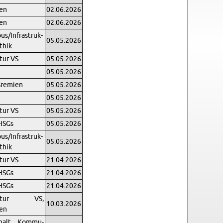
en
02.06.2026
en
02.06.2026
us/In­fra­struk­
05.05.2026
Ethik
­tur VS
05.05.2026
05.05.2026
Gremien
05.05.2026
05.05.2026
­tur VS
05.05.2026
HSGs
05.05.2026
us/In­fra­struk­
05.05.2026
Ethik
­tur VS
21.04.2026
HSGs
21.04.2026
HSGs
21.04.2026
uk­tur VS,
10.03.2026
en
halt, Kom­mu­