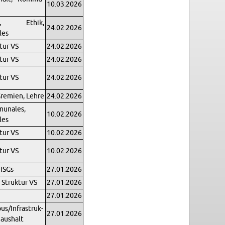
10.03.2026
d, Ethik,
24.02.2026
les
­tur VS
24.02.2026
­tur VS
24.02.2026
­tur VS
24.02.2026
remien, Lehre
24.02.2026
u­nales,
10.02.2026
les
­tur VS
10.02.2026
­tur VS
10.02.2026
HSGs
27.01.2026
 Struk­tur VS
27.01.2026
27.01.2026
us/In­fra­struk­
27.01.2026
Haushalt