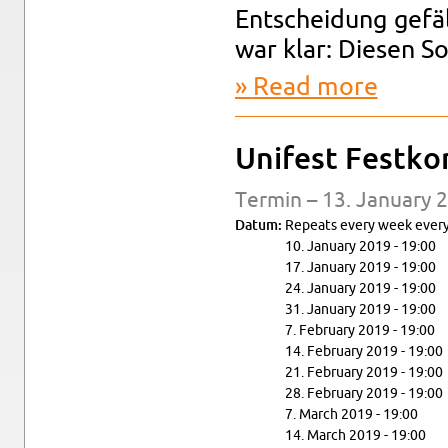
Entschei­dung gefä
war klar: Diesen S
Read more
about Unif
Unifest Fes­tko
Ter­min – 13. Jan­u­ary 
Datum:
Re­peats every week every
10. Jan­u­ary 2019 - 19:00
17. Jan­u­ary 2019 - 19:00
24. Jan­u­ary 2019 - 19:00
31. Jan­u­ary 2019 - 19:00
7. Feb­ru­ary 2019 - 19:00
14. Feb­ru­ary 2019 - 19:00
21. Feb­ru­ary 2019 - 19:00
28. Feb­ru­ary 2019 - 19:00
7. March 2019 - 19:00
14. March 2019 - 19:00