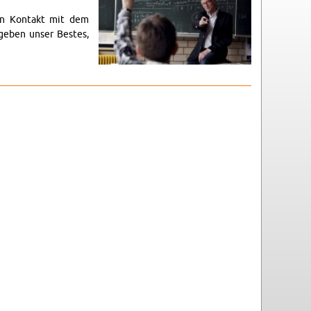
ten Kon­takt mit dem
d geben unser Bestes,