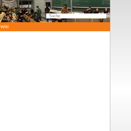
Wi­ki