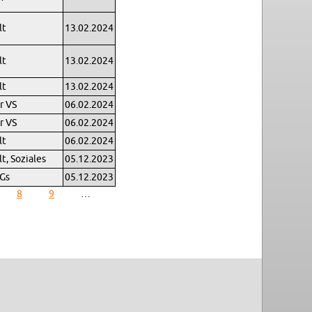
lt
13.02.2024
lt
13.02.2024
lt
13.02.2024
ur VS
06.02.2024
ur VS
06.02.2024
lt
06.02.2024
t, So­zia­les
05.12.2023
Gs
05.12.2023
8
9
…