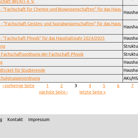
­schaft des KIT e. V.
3 - "Fach­schaft für Che­mie und Bio­wis­sen­schaf­ten" für das Haus­
Haus­ha
 - "Fach­schaft Geis­tes- und So­zi­al­wis­sen­schaf­ten" für das Haus­
Haus­ha
0 - "Fach­schaft Phy­sik" für das Haus­halts­jahr 2024/2025
Haus­ha
ung
Struk­t
 Fach­schafts­ord­nung der Fach­schaft Phy­sik
Struk­t
ng
Haus­ha
ti­cket für Stu­die­ren­de
Haus­hal
chul­grup­pen­ord­nung
AKs/HS
‹ vor­he­ri­ge Seite
1
2
3
4
5
6
7
nächs­te Seite ›
letz­te Seite »
ng
Kon­takt
Im­pres­sum