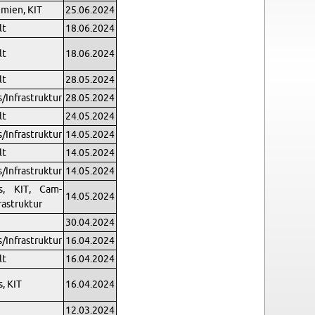
­mi­en, KIT
25.06.2024
lt
18.06.2024
lt
18.06.2024
lt
28.05.2024
In­fra­struk­tur
28.05.2024
lt
24.05.2024
In­fra­struk­tur
14.05.2024
lt
14.05.2024
In­fra­struk­tur
14.05.2024
les, KIT, Cam­
14.05.2024
ra­struk­tur
n
30.04.2024
In­fra­struk­tur
16.04.2024
lt
16.04.2024
s, KIT
16.04.2024
12.03.2024