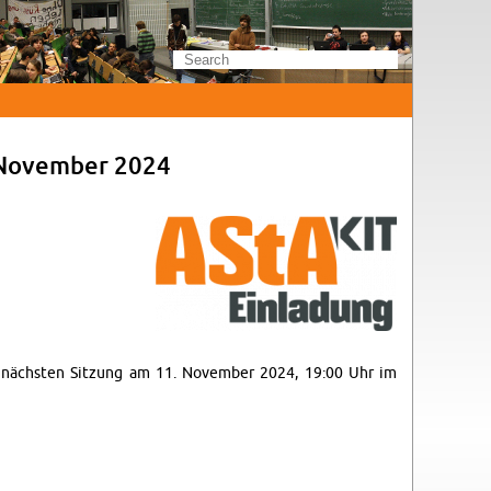
 No­vem­ber 2024
ner nächsten Sitzung am 11. No­vem­ber 2024, 19:00 Uhr im