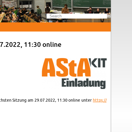
7.2022, 11:30 on­line
nächsten Sitzung am 29.07.2022, 11:30 on­line unter
https://​