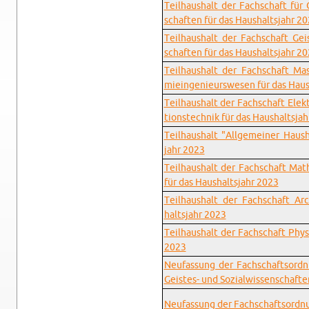
Teil­haus­halt der Fach­schaft für
schaf­ten für das Haus­halts­jahr 2
Teil­haus­halt der Fach­schaft Geis­
schaf­ten für das Haus­halts­jahr 2
Teil­haus­halt der Fach­schaft Ma
mie­in­ge­nieurs­we­sen für das Haus
Teil­haus­halt der Fach­schaft Elek­t
ti­ons­tech­nik für das Haus­halts­ja
Teil­haus­halt "All­ge­mei­ner Haus
jahr 2023
Teil­haus­halt der Fach­schaft Ma­th
für das Haus­halts­jahr 2023
Teil­haus­halt der Fach­schaft Ar­
halts­jahr 2023
Teil­haus­halt der Fach­schaft Phy­s
2023
Neu­fas­sung der Fach­schafts­ord­
Geis­tes- und So­zi­al­wis­sen­schaf­t
Neu­fas­sung der Fach­schafts­ord­