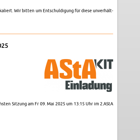
kaliert. Wir bit­ten um Entschuldigung für diese un­verhält­
025
nächsten Sitzung am Fr 09. Mai 2025 um 13:15 Uhr im 2.​AStA