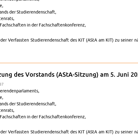
e,
tands der Studieren­den­schaft,
en­rats,
Fach­schaften in der Fach­schaftenkon­ferenz,
nd der Ver­fassten Studieren­den­schaft des KIT (AStA am KIT) zu seine
ung zur Sitzung des Vor­stands (AStA-Sitzung) am 13. Juni 2025
tzung des Vor­stands (AStA-Sitzung) am 5. Juni 2
:37
eren­den­par­la­ments,
e,
tands der Studieren­den­schaft,
en­rats,
Fach­schaften in der Fach­schaftenkon­ferenz,
nd der Ver­fassten Studieren­den­schaft des KIT (AStA am KIT) zu seine