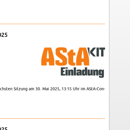
025
r nächsten Sitzung am 30. Mai 2025, 13:15 Uhr im AStA-Con­
025