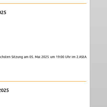
025
r nächsten Sitzung am 05. Mai 2025 um 19:00 Uhr im 2.​AStA
2025