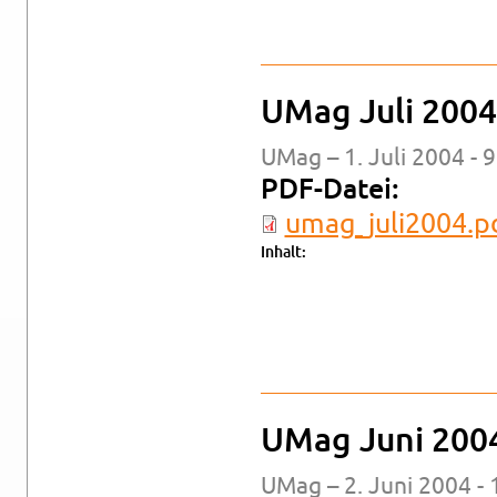
UMag Juli 2004
UMag – 1. Juli 2004 - 9
PDF-Da­tei:
um­a­g_ju­li2004.p
In­halt:
UMag Juni 200
UMag – 2. Juni 2004 - 