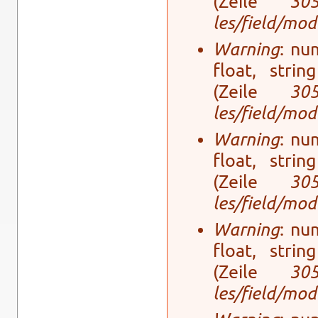
(Zeile
30
les/field/mo­
Warning
: num
float, stri
(Zeile
30
les/field/mo­
Warning
: num
float, stri
(Zeile
30
les/field/mo­
Warning
: num
float, stri
(Zeile
30
les/field/mo­