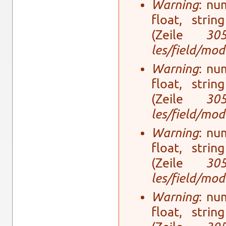
Warning
: num
float, stri
(Zeile
30
les/field/mo­
Warning
: num
float, stri
(Zeile
30
les/field/mo­
Warning
: num
float, stri
(Zeile
30
les/field/mo­
Warning
: num
float, stri