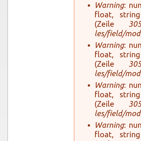
Warning
: num
float, stri
(Zeile
30
les/field/mo­
Warning
: num
float, stri
(Zeile
30
les/field/mo­
Warning
: num
float, stri
(Zeile
30
les/field/mo­
Warning
: num
float, stri