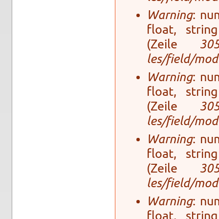
Warning
: num
float, stri
(Zeile
30
les/field/mo­
Warning
: num
float, stri
(Zeile
30
les/field/mo­
Warning
: num
float, stri
(Zeile
30
les/field/mo­
Warning
: num
float, stri