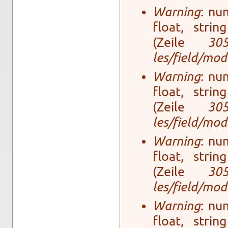
Warning
: num
float, stri
(Zeile
30
les/field/mo­
Warning
: num
float, stri
(Zeile
30
les/field/mo­
Warning
: num
float, stri
(Zeile
30
les/field/mo­
Warning
: num
float, stri