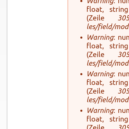
Warning
: num
float, stri
(Zeile
30
les/field/mo­
Warning
: num
float, stri
(Zeile
30
les/field/mo­
Warning
: num
float, stri
(Zeile
30
les/field/mo­
Warning
: num
float, stri
(Zeile
30