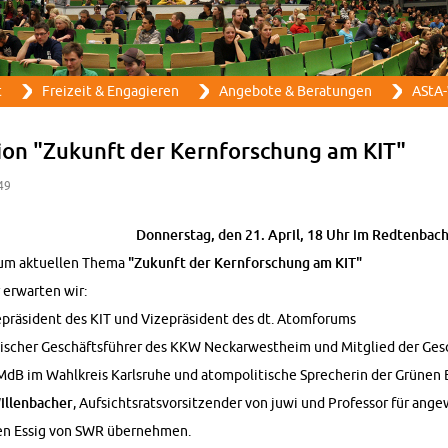
Direkt zum Inhalt
t
Frei­zeit & En­ga­gie­ren
An­ge­bo­te & Be­ra­tun­gen
AStA-
­si­on "Zu­kunft der Kern­for­schung am KIT"
:49
Don­ners­tag, den 21. April, 18 Uhr im Red­ten­ba­ch
m ak­tu­el­len Thema
"Zu­kunft der Kern­for­schung am KIT"
r er­war­ten wir:
ze­prä­si­dent des KIT und Vi­ze­prä­si­dent des dt. Atom­fo­rums
ni­scher Ge­schäfts­füh­rer des KKW Ne­ckar­west­heim und Mit­glied der G
 MdB im Wahl­kreis Karls­ru­he und atom­po­li­ti­sche Spre­che­rin der Grü­nen Bu
l­len­ba­cher
, Auf­sichts­rats­vor­sit­zen­der von juwi und Pro­fes­sor für an­
­gen Essig von SWR über­neh­men.