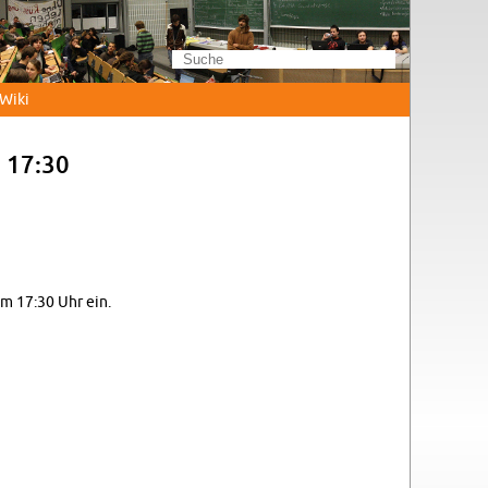
Wi­ki
m 17:30
um 17:30 Uhr ein.