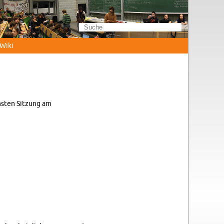
Wi­ki
hs­ten Sit­zung am