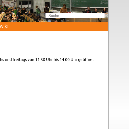
Wi­ki
chs und frei­tags von 11:30 Uhr bis 14:00 Uhr ge­öff­net.