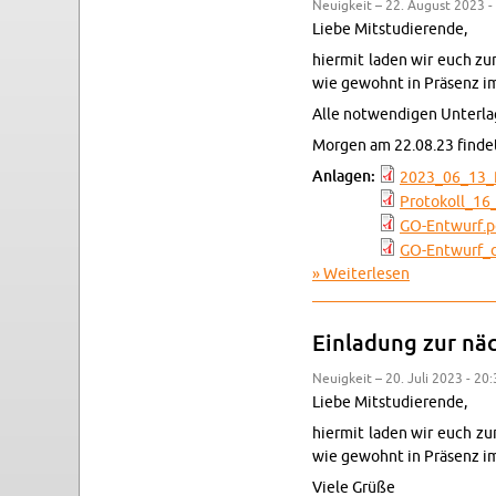
Neu­ig­keit – 22. Au­gust 2023 -
Liebe Mit­stu­die­ren­de,
hier­mit laden wir euch zur 
wie ge­wohnt in Prä­senz i
Alle not­wen­di­gen Un­ter­la
Mor­gen am 22.08.23 fin­d
An­la­gen:
2023_06_13_­Pr
Pro­to­kol­l_1
GO-​Entwurf.​p
GO-Ent­wur­f_­
Wei­ter­le­sen
über Ein­la­d
Ein­la­dung zur nä
Neu­ig­keit – 20. Juli 2023 - 20
Liebe Mit­stu­die­ren­de,
hier­mit laden wir euch zur
wie ge­wohnt in Prä­senz i
Viele Grüße