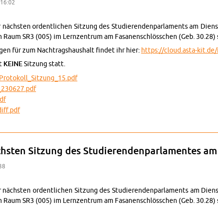
 16:02
nächs­ten or­dent­li­chen Sit­zung des Stu­die­ren­den­par­la­ments am Dien
m Raum SR3 (005) im Lern­zen­trum am Fa­sa­nen­schlöss­chen (Geb. 30.28) 
­gen für zum Nach­trags­haus­halt fin­det ihr hier:
https://​cloud.​asta-​kit.​
et
KEINE
Sit­zung statt.
o­to­kol­l_­Sit­zun­g_15.pdf
6_230627.pdf
df
diff.pdf
ung zur 18. Sit­zung des Stu­die­ren­den­par­la­men­tes am 29.08.2023
chs­ten Sit­zung des Stu­die­ren­den­par­la­men­tes 
:38
 nächs­ten or­dent­li­chen Sit­zung des Stu­die­ren­den­par­la­ments am Die
m Raum SR3 (005) im Lern­zen­trum am Fa­sa­nen­schlöss­chen (Geb. 30.28) 