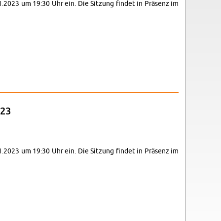
11.2023 um 19:30 Uhr ein. Die Sit­zung fin­det in Prä­senz im
023
11.2023 um 19:30 Uhr ein. Die Sit­zung fin­det in Prä­senz im